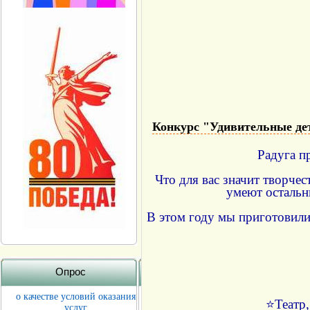
Конкурс "Удивительные де
Радуга 
Что для вас значит творче
умеют остальн
В этом году мы приготовили
Опрос
о качестве условий оказания
⭐Театр,
услуг