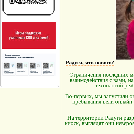
Радуга, что нового?
Ограничения последних ме
взаимодействия с вами, н
технологий реа
Во-первых, мы запустили он
пребывания вели онлайн 
На территории Радуги разр
киоск, выглядят они неверо