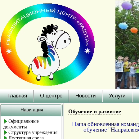
Главная
О центре
Новости
Услуги
Навигация
Обучение и развитие
Официальные
Наша обновленная команда
документы
обучение "Направляе
Структура учреждения
Доступная среда