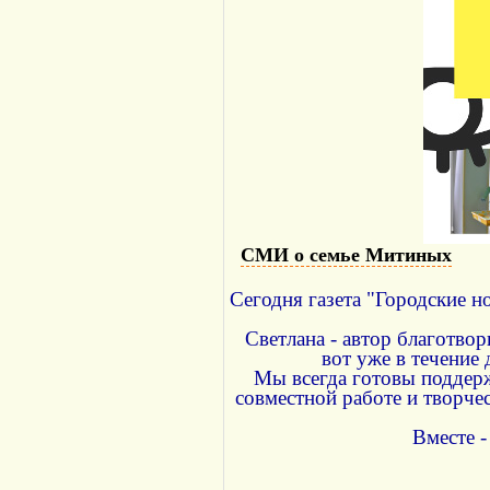
СМИ о семье Митиных
Сегодня газета "Городские 
Светлана - автор благотво
вот уже в течение
Мы всегда готовы поддер
совместной работе и творче
Вместе -