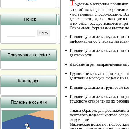
Т
рудовые мастерские посещают 
занятий на каждого получателя 
умственными способностями. Все
Поиск
деятельности, и, включающие в 
и их семей осуществляются в три 
Основными форматами выступаю
Индивидуальные консультации с 
информации об учебных заведени
Индивидуальные консультации с 
Популярное на сайте
деятельности.
Деловые игры, направленные на 
Групповые консультации и трени
адаптации молодых людей с инва
Календарь
Индивидуальные и групповые кон
Индивидуальные консультации дл
трудового становления их ребенк
Полезные ссылки
Таким образом, для достижения ж
психолого-педагогического сопро
окружение.
Мастерские помогают подросткам
инвалидностью получает возможно