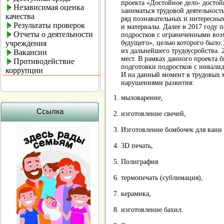
проекта «Достойное дело- достой
Независимая оценка
заниматься трудовой деятельность
качества
ряд познавательных и интересных
Результаты проверок
и материалы. Далее в 2017 году 
Отчеты о деятельности
подростков с ограниченными возм
учреждения
будущего», целью которого было:
их дальнейшего трудоусройства. 
Вакансии
мест. В рамках данного проекта
Противодействие
подготовки подростков с инвалид
коррупции
И на данный момент в трудовых м
нарушениями развития:
мыловарение,
Ссылка
изготовление свечей,
Изготовление бомбочек для ванн
3D печать,
Полиграфия
термопечать (сублимация),
керамика,
изготовление бахил.