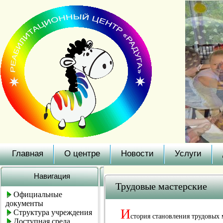
Главная
О центре
Новости
Услуги
Навигация
Трудовые мастерские
Официальные
документы
И
Структура учреждения
стория становления трудовых 
Доступная среда