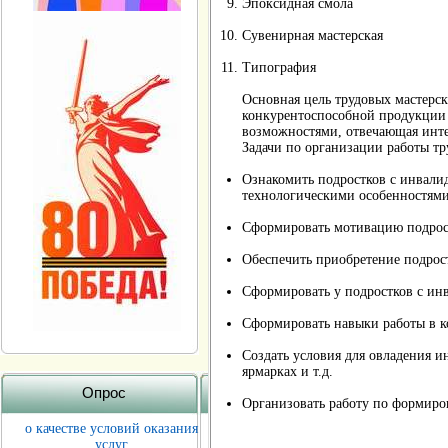
Эпоксидная смола
Сувенирная мастерская
Типография
Основная цель трудовых мастерс
конкурентоспособной продукции 
возможностями, отвечающая инте
Задачи по организации работы тр
Ознакомить подростков с инвали
технологическими особенностями
Сформировать мотивацию подрост
Обеспечить приобретение подрос
Сформировать у подростков с ин
Сформировать навыки работы в к
Создать условия для овладения и
ярмарках и т.д.
Опрос
Организовать работу по формиров
о качестве условий оказания
услуг