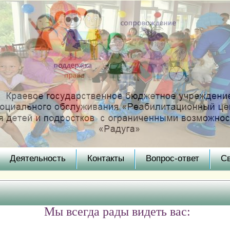
Деятельность
Контакты
Вопрос-ответ
С
Мы всегда рады видеть вас: