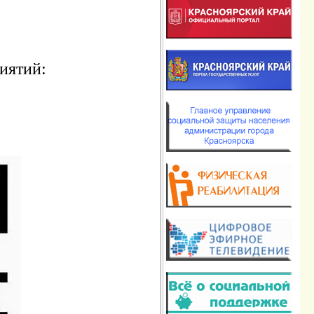
иятий: