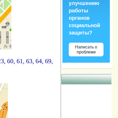
улучшению
работы
органов
социальной
защиты?
Написать о
проблеме
 60, 61, 63, 64, 69,