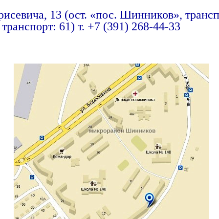
рисевича, 13 (ост. «пос. Шинников», транспор
ранспорт: 61) т. +7 (391) 268-44-33