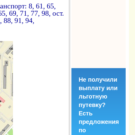
анспорт: 8, 61, 65,
5, 69, 71, 77, 98, ост.
 88, 91, 94,
Не получили
выплату или
льготную
путевку?
Есть
предложения
по