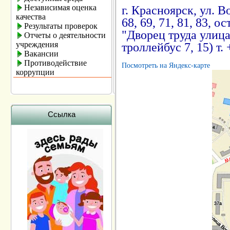
Независимая оценка
г. Красноярск, ул. В
качества
68, 69, 71, 81, 83, ос
Результаты проверок
"Дворец труда улица Т
Отчеты о деятельности
учреждения
троллейбус 7, 15) т.
Вакансии
Противодействие
Посмотреть на Яндекс-карте
коррупции
Ссылка