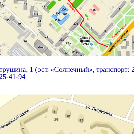
трушина, 1 (ост. «Солнечный», транспорт: 23,
225-41-94