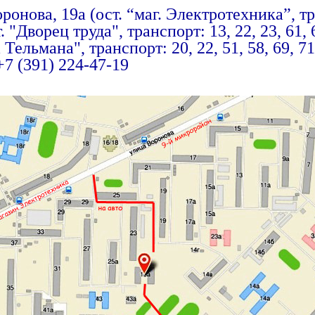
оронова, 19а (ост. “маг. Электротехника”, тр
т. "Дворец труда", транспорт: 13, 22, 23, 61, 6
ельмана", транспорт: 20, 22, 51, 58, 69, 71,
 +7 (391) 224-47-19