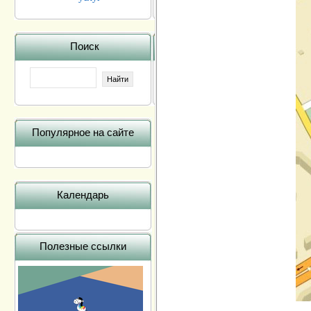
Поиск
Популярное на сайте
Календарь
Полезные ссылки