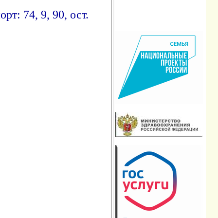
т: 74, 9, 90, ост.