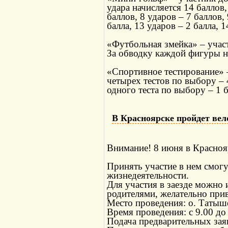
удара начисляется 14 баллов,
баллов, 8 ударов – 7 баллов, 
балла, 13 ударов – 2 балла, 1
«Футбольная змейка» – учас
За обводку каждой фигуры н
«Спортивное тестирование» –
четырех тестов по выбору – 4
одного теста по выбору – 1 б
В Красноярске пройдет вел
Внимание! 8 июня в Красноя
Принять участие в нем смог
жизнедеятельности.
Для участия в заезде можно 
родителями, желательно при
Место проведения: о. Татыш
Время проведения: с 9.00 до 
Подача предварительных заяв