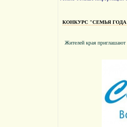
КОНКУРС "СЕМЬЯ ГОДА
Жителей края приглашают п