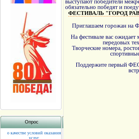
выступают победители межре
обязательно победят и поеду
ФЕСТИВАЛЬ "ГОРОД РА
Приглашаем горожан на
На фестивале вас ожидает 
передовых те
Творческие номера, ростов
спортивные
Поддержите первый
вст
Опрос
о качестве условий оказания
услуг