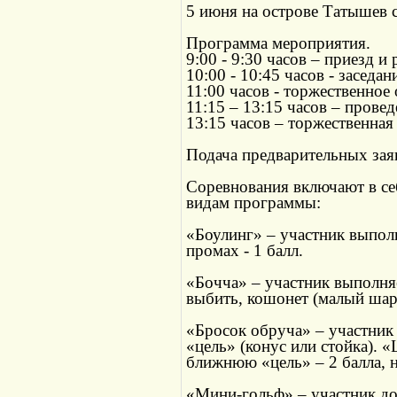
5 июня на острове Татышев со
Программа мероприятия.
9:00 - 9:30 часов – приезд и
10:00 - 10:45 часов - засед
11:00 часов - торжественное
11:15 – 13:15 часов – прове
13:15 часов – торжественная
Подача предварительных заяв
Соревнования включают в се
видам программы:
«Боулинг» – участник выполн
промах - 1 балл.
«Бочча» – участник выполняе
выбить, кошонет (малый шар) 
«Бросок обруча» – участник
«цель» (конус или стойка). 
ближнюю «цель» – 2 балла, н
«Мини-гольф» – участник дол