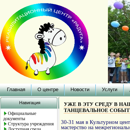
Главная
О центре
Новости
Услуги
Навигация
УЖЕ В ЭТУ СРЕДУ В Н
ТАНЦЕВАЛЬНОЕ СОБЫТ
Официальные
документы
30-31 мая в Культурном цент
Структура учреждения
мастерство на межрегиональ
Доступная среда