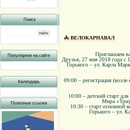
Поиск
🚴 ВЕЛОКАРНАВАЛ
Приглашаем ва
Популярное на сайте
Друзья, 27 мая 2018 года с 
Горького – ул. Карла Мар
09:00 – регистрация (возле
Календарь
10:00 – детский старт дл
Мира «Триу
Полезные ссылки
10:30 – старт основной 
Горького – ул. К