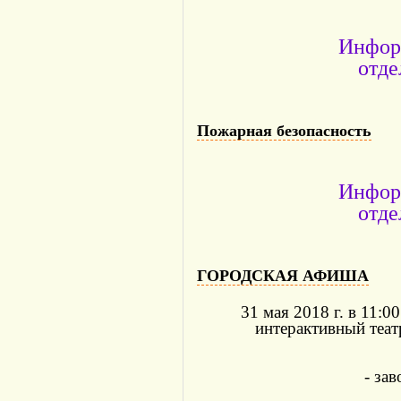
Инфор
отде
Пожарная безопасность
Инфор
отде
ГОРОДСКАЯ АФИША
31 мая 2018 г. в 11:
интерактивный теат
- за