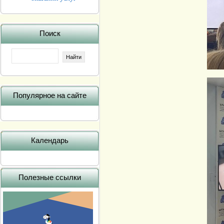
Поиск
Популярное на сайте
Календарь
Полезные ссылки