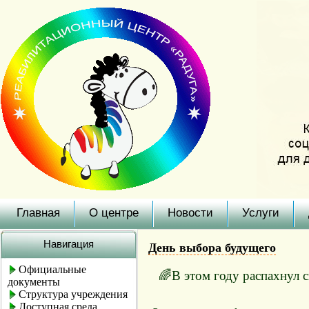
Главная
О центре
Новости
Услуги
Навигация
День выбора будущего
Официальные
🌈В этом году распахнул 
документы
Структура учреждения
Доступная среда