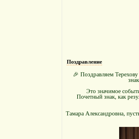
Поздравление
🎉 Поздравляем Терехов
зна
Это значимое событи
Почетный знак, как резу
Тамара Александровна, пуст