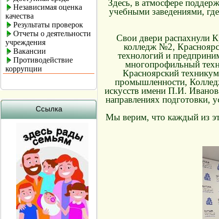
Здесь, в атмосфере поддер
Независимая оценка
учебными заведениями, где
качества
Результаты проверок
Отчеты о деятельности
Свои двери распахнули 
учреждения
колледж №2, Красноярс
Вакансии
технологий и предприни
Противодействие
многопрофильный техни
коррупции
Красноярский техникум
промышленности, Коллед
искусств имени П.И. Иванов
направлениях подготовки, у
Ссылка
Мы верим, что каждый из эт