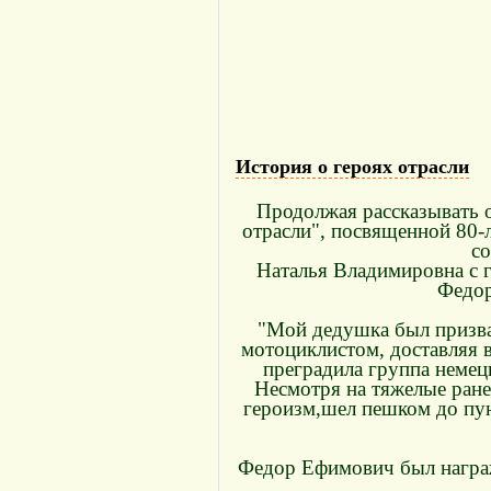
История о героях отрасли
Продолжая рассказывать 
отрасли", посвященной 80-
с
Наталья Владимировна с 
Федор
"Мой дедушка был призван
мотоциклистом, доставляя 
преградила группа немецк
Несмотря на тяжелые ране
героизм,шел пешком до пун
Федор Ефимович был награж