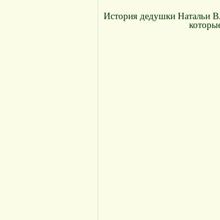
История дедушки Натальи Вл
которые