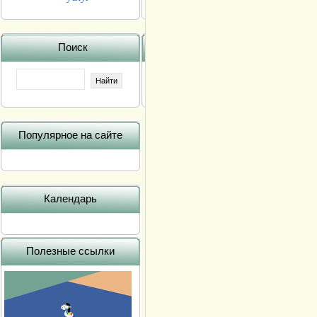
Поиск
Популярное на сайте
Календарь
Полезные ссылки