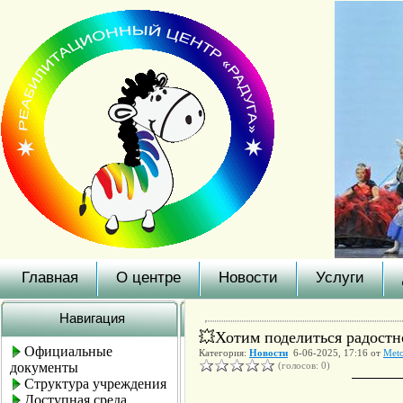
Главная
О центре
Новости
Услуги
Навигация
💥Хотим поделиться радостн
Официальные
Категория:
Новости
6-06-2025, 17:16 от
Meto
документы
(голосов: 0)
Структура учреждения
Доступная среда