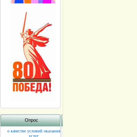
Опрос
о качестве условий оказания
услуг