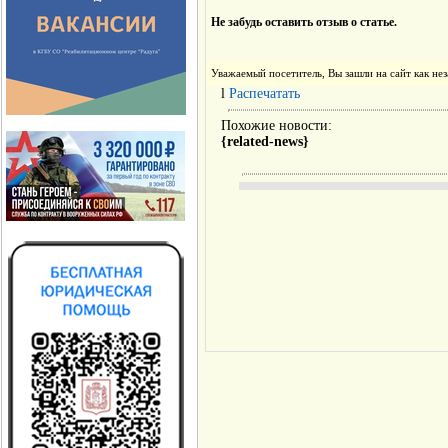
Не забудь оставить отзыв о статье.
Уважаемый посетитель, Вы зашли на сайт как н
l
Распечатать
Похожие новости:
{related-news}