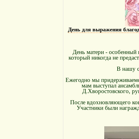
День для выражения благод
День матери - особенный 
который никогда не предаст
В нашу с
Ежегодно мы придерживаемся
мам выступал ансамбл
Д.Хворостовского, ру
После вдохновляющего кон
Участники были награж