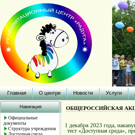
Главная
О центре
Новости
Услуги
Навигация
ОБЩЕРОССИЙСКАЯ АКЦИ
Официальные
документы
1 декабря 2023 года, накан
Структура учреждения
тест «Доступная среда», п
Доступная среда