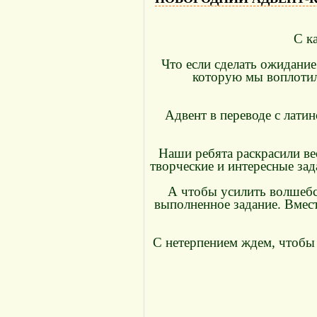
С к
Что если сделать ожидани
которую мы воплотил
Адвент в переводе с лати
Наши ребята раскрасили ве
творческие и интересные зад
А чтобы усилить волшебс
выполненное задание. Вмест
С нетерпением ждем, чтобы 