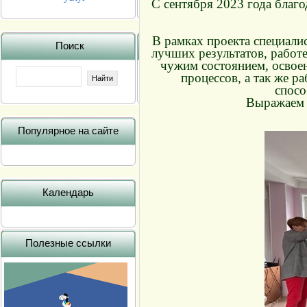
С сентября 2023 года благ
В рамках проекта специали
Поиск
лучших результатов, работ
чужим состоянием, освое
процессов, а так же р
спосо
Выражаем 
Популярное на сайте
Календарь
Полезные ссылки