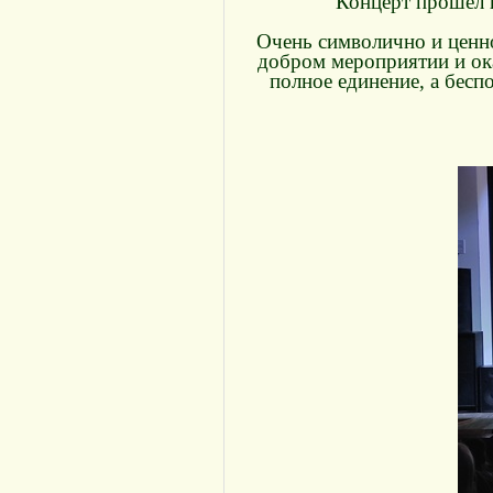
Концерт прошел н
Очень символично и ценно
добром мероприятии и ок
полное единение, а бесп