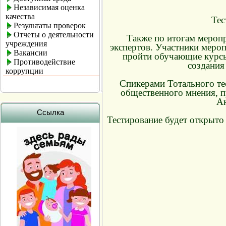
Независимая оценка
качества
Тес
Результаты проверок
Отчеты о деятельности
Также по итогам мероп
учреждения
экспертов. Участники меро
Вакансии
пройти обучающие курсы
Противодействие
создания
коррупции
Спикерами Тотального те
общественного мнения, п
Ак
Ссылка
Тестирование будет открыто 