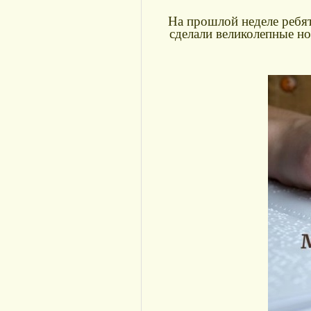
На прошлой неделе ребят
сделали великолепные но