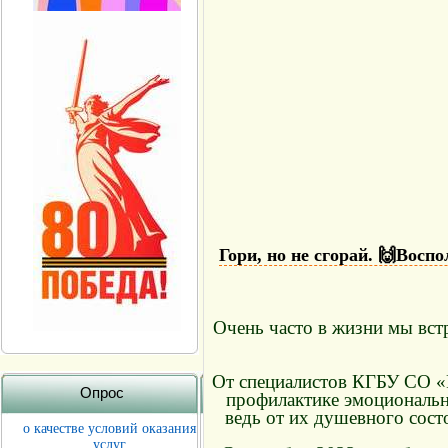
Гори, но не сгорай. 🙌Восп
Очень часто в жизни мы встр
От специалистов КГБУ СО «Р
Опрос
профилактике эмоциональн
ведь от их душевного сост
о качестве условий оказания
услуг