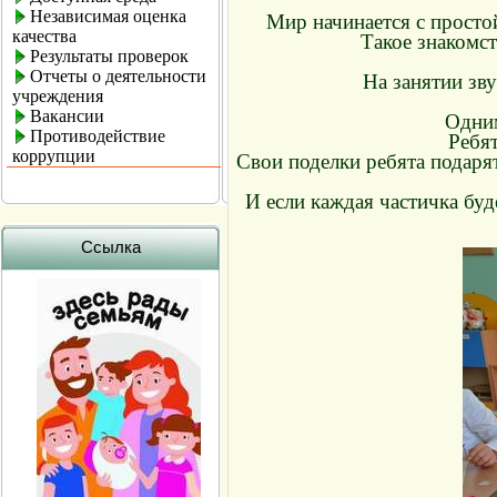
Независимая оценка
Мир начинается с просто
качества
Такое знакомст
Результаты проверок
Отчеты о деятельности
На занятии зв
учреждения
Вакансии
Одним
Противодействие
Ребят
коррупции
Свои поделки ребята подарят
И если каждая частичка буд
Ссылка