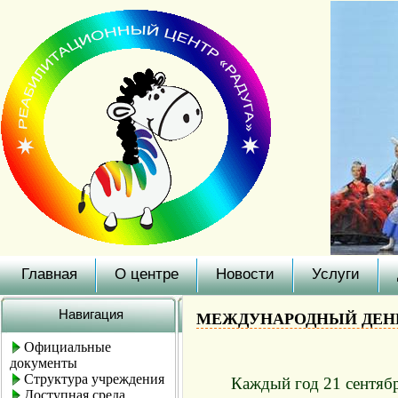
Главная
О центре
Новости
Услуги
Навигация
МЕЖДУНАРОДНЫЙ ДЕН
Официальные
документы
Структура учреждения
Каждый год 21 сентябр
Доступная среда