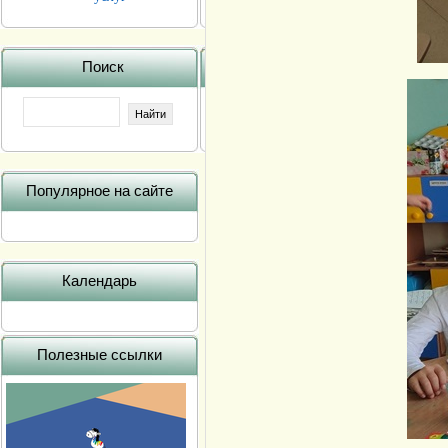
Поиск
Популярное на сайте
Календарь
Полезные ссылки