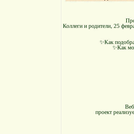
Про
Коллеги и родители, 25 февр
✨Как подобрат
✨Как мо
Веб
проект реализу