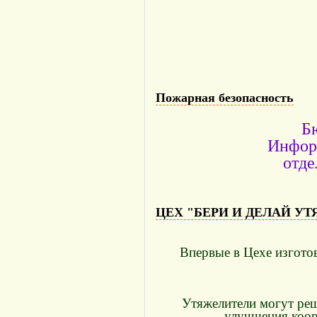
Пожарная безопасность
Б
Инфор
отде
ЦЕХ "БЕРИ И ДЕЛАЙ У
Впервые в Цехе изготов
Утяжелители могут реша
улучшения коор