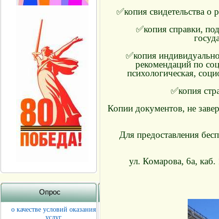
✅копия свидетельства о р
✅копия справки, по
госуд
✅копия индивидуальной
рекомендаций по соц
психологическая, соци
✅копия стра
Копии документов, не заве
Для предоставления бесп
ул. Комарова, 6а, каб.
Опрос
о качестве условий оказания
услуг