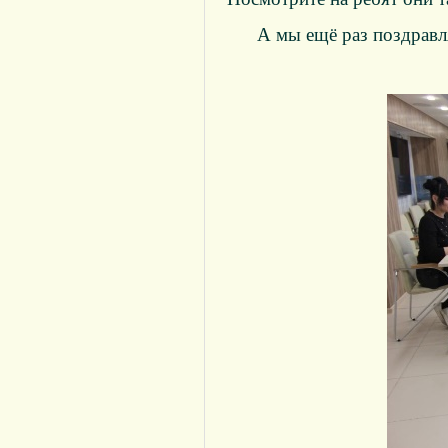
А мы ещё раз поздравл