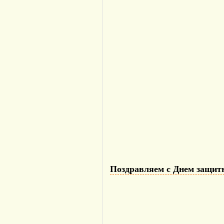
Поздравляем с Днем защит