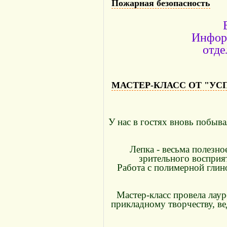
Пожарная безопасность
Инфор
отде
МАСТЕР-КЛАСС ОТ "УСП
У нас в гостях вновь побы
Лепка - весьма полезно
зрительного восприя
Работа с полимерной глин
Мастер-класс провела лау
прикладному творчеству, в