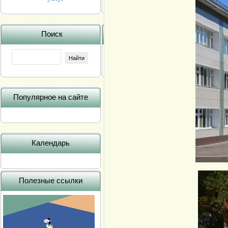
Поиск
Популярное на сайте
Календарь
Полезные ссылки