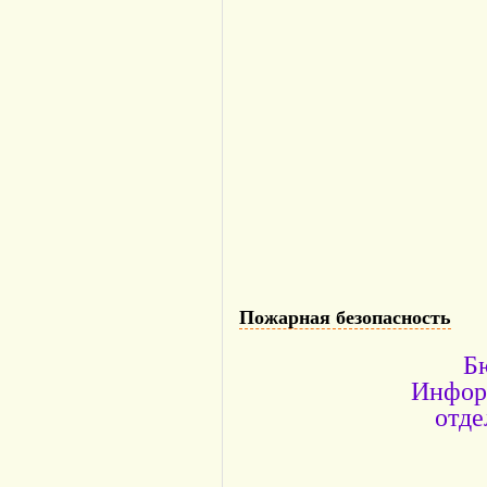
Пожарная безопасность
Б
Инфор
отде