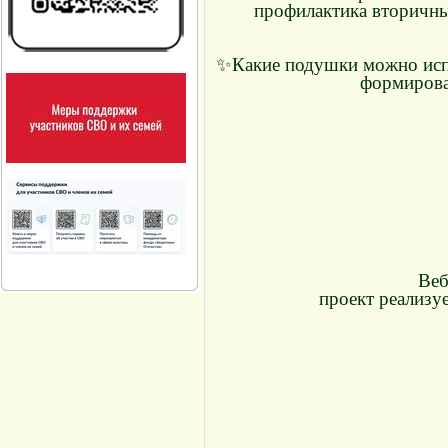
профилактика вторичны
✨Какие подушки можно испо
формирова
Веб
проект реализу