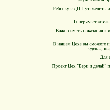
Ребенку с ДЦП утяжелители
Гиперчувствитель
Важно иметь показания к 
В нашем Цехе вы сможете пр
одеяла, ша
Для 
Проект Цех "Бери и делай" 