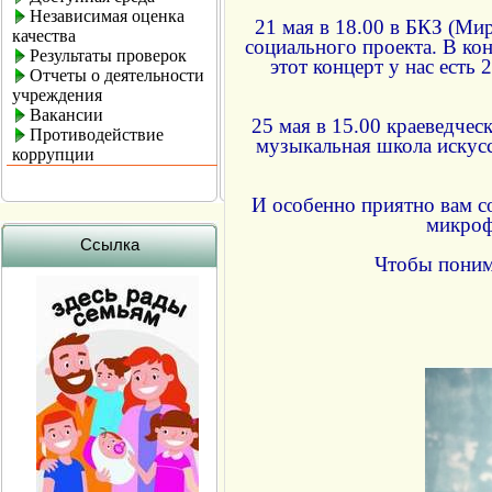
Независимая оценка
21 мая в 18.00 в БКЗ (Ми
качества
социального проекта. В ко
Результаты проверок
этот концерт у нас ест
Отчеты о деятельности
учреждения
Вакансии
25 мая в 15.00 краеведчес
Противодействие
музыкальная школа искусс
коррупции
И особенно приятно вам с
микроф
Ссылка
Чтобы понима