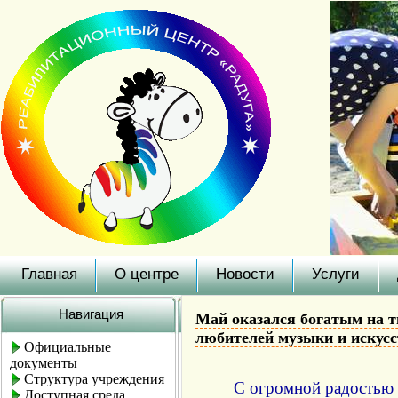
Главная
О центре
Новости
Услуги
Навигация
Май оказался богатым на т
любителей музыки и искусс
Официальные
документы
Структура учреждения
С огромной радостью 
Доступная среда