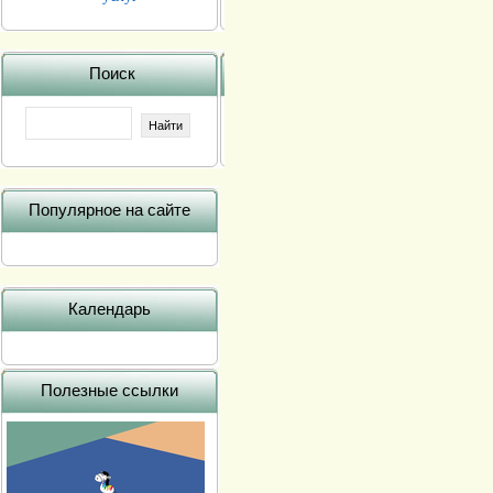
Поиск
Популярное на сайте
Календарь
Полезные ссылки