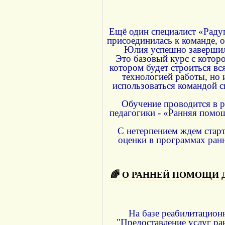
Ещё один специалист «Раду
присоединилась к команде, 
Юлия успешно завершил
Это базовый курс с которо
котором будет строиться вс
технологией работы, но 
использоваться командой с
Обучение проводится в р
педагогики - «Ранняя помо
С нетерпением ждем стар
оценки в программах ран
🌈 О РАННЕЙ ПОМОЩИ 
На базе реабилитационн
"Предоставление услуг ра