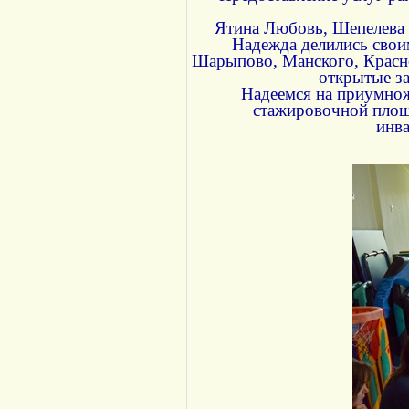
Ятина Любовь, Шепелева 
Надежда делились свои
Шарыпово, Манского, Красно
открытые за
Надеемся на приумнож
стажировочной площ
инва