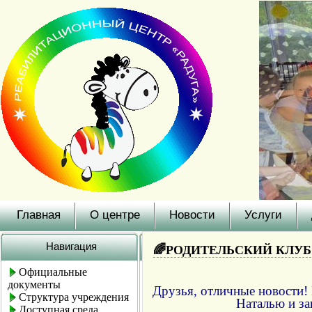
Главная
О центре
Новости
Услуги
Навигация
🌈РОДИТЕЛЬСКИЙ КЛУБ
Официальные
документы
Друзья, отличные новости!
Структура учреждения
Наталью и з
Доступная среда