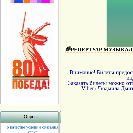
🌈РЕПЕРТУАР МУЗЫКАЛЬ
Внимание! Билеты предос
ин
Заказать билеты можно от
Viber) Людмила Дмитр
Опрос
о качестве условий оказания
услуг