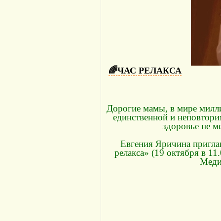
🌈ЧАС РЕЛАКСА
Дорогие мамы, в мире милли
единственной и неповторим
здоровье не м
Евгения Яричина приглаш
релакса» (19 октября в 1
Меди