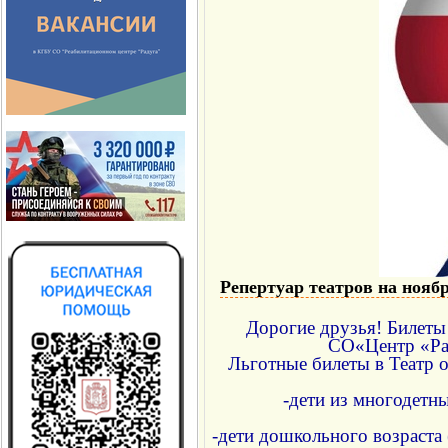
Репертуар театров на нояб
Дорогие друзья! Билеты
СО«Центр «Рад
Льготные билеты в Театр 
-дети из многодетны
-дети дошкольного возраста