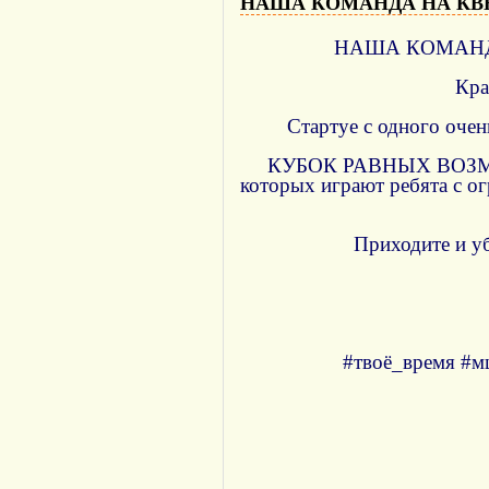
НАША КОМАНДА НА КВ
НАША КОМАНДА 
Кра
Стартуе с одного очен
КУБОК РАВНЫХ ВОЗМОЖН
которых играют ребята с ог
Приходите и уб
#твоё_время #м