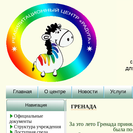
Главная
О центре
Новости
Услуги
Навигация
ГРЕНАДА
Официальные
документы
За это лето Гренада прин
Структура учреждения
была по
Доступная среда