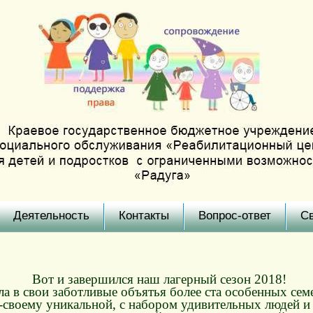
Деятельность
Контакты
Вопрос-ответ
С
Вот и завершился наш лагерный сезон 2018!
яла в свои заботливые объятья более ста особенных сем
-своему уникальной, с набором удивительных людей и