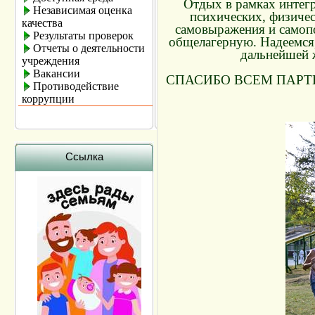
Отдых в рамках интегр
Независимая оценка
психических, физичес
качества
самовыражения и самопо
Результаты проверок
общелагерную. Надеемся,
Отчеты о деятельности
дальнейшей 
учреждения
Вакансии
СПАСИБО ВСЕМ ПАРТ
Противодействие
коррупции
Ссылка