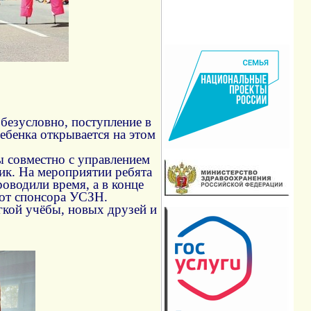
 безусловно, поступление в
ребенка открывается на этом
ы совместно с управлением
ик. На мероприятии ребята
роводили время, а в конце
от спонсора УСЗН.
гкой учёбы, новых друзей и