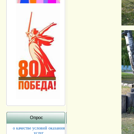
Опрос
о качестве условий оказания
услуг