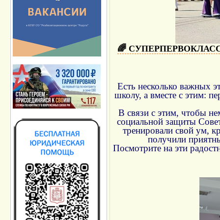
🌈 СУПЕРПЕРВОКЛАС
Есть несколько важных эт
школу, а вместе с этим: п
В связи с этим, чтобы н
социальной защиты Совет
тренировали свой ум, кр
получили приятны
Посмотрите на эти радост