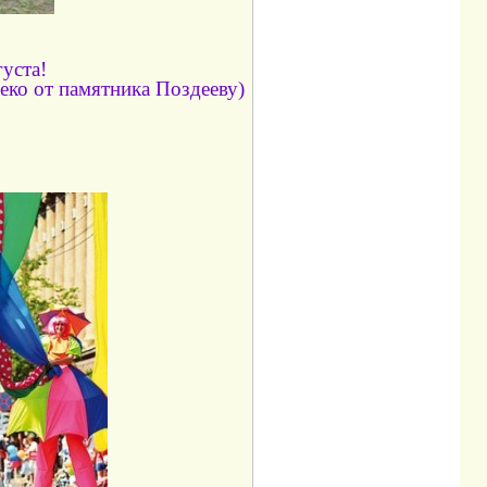
уста!
еко от памятника Поздееву)