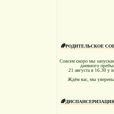
🌈РОДИТЕЛЬСКОЕ СО
Совсем скоро мы запускае
дневного пребыв
21 августа в 16.30 у 
Ждём вас, мы уверены
🌈ДИСПАНСЕРИЗАЦИ