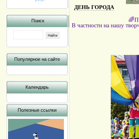
ДЕНЬ ГОРОДА
🌈П
Поиск
В частности на нашу твор
Популярное на сайте
Календарь
Полезные ссылки