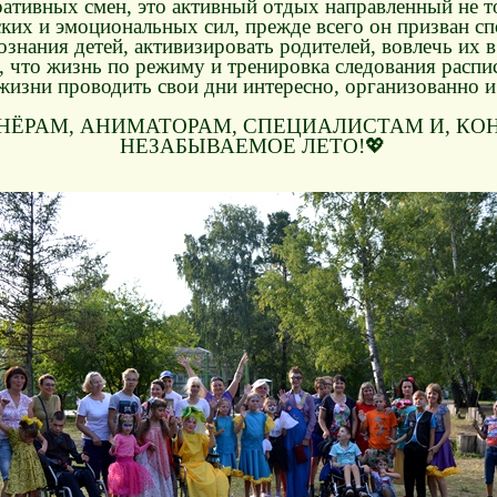
ативных смен, это активный отдых направленный не т
ких и эмоциональных сил, прежде всего он призван с
знания детей, активизировать родителей, вовлечь их
 что жизнь по режиму и тренировка следования распи
жизни проводить свои дни интересно, организованно и
НЁРАМ, АНИМАТОРАМ, СПЕЦИАЛИСТАМ И, КОН
НЕЗАБЫВАЕМОЕ ЛЕТО!💖