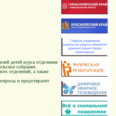
елей детей курса отделения
ельское собрание.
всех отделений, а также
вопросы и предотвратит