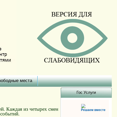
вободные места
Гоc Услуги
ей. Каждая из четырех смен
Решаем вместе
 событий.