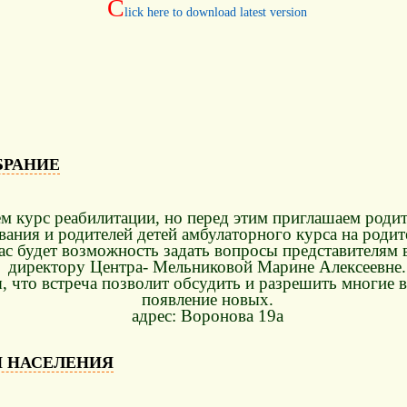
C
lick here to download latest version
БРАНИЕ
м курс реабилитации, но перед этим приглашаем родит
ания и родителей детей амбулаторного курса на родит
вас будет возможность задать вопросы представителям 
директору Центра- Мельниковой Марине Алексеевне.
, что встреча позволит обсудить и разрешить многие 
появление новых.
адрес: Воронова 19а
Я НАСЕЛЕНИЯ