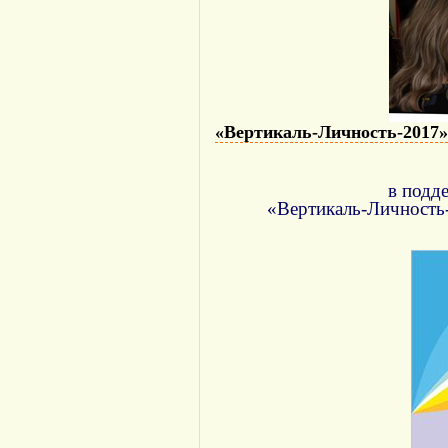
«Вертикаль-Личность-2017»
в подд
«Вертикаль-Личность-