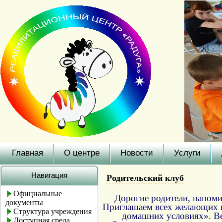
Главная
О центре
Новости
Услуги
Навигация
Родительский клуб
Официальные
Дорогие родители, напоми
документы
Приглашаем всех желающих н
Структура учреждения
домашних условиях». В
Доступная среда