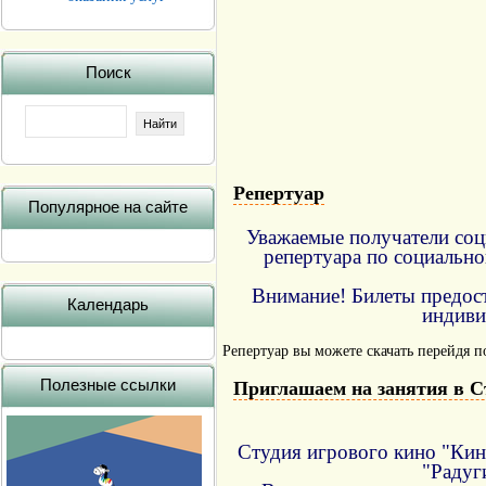
Поиск
Репертуар
Популярное на сайте
Уважаемые получатели соци
репертуара по социально
Внимание! Билеты предос
Календарь
индиви
Репертуар вы можете скачать перейдя п
Полезные ссылки
Приглашаем на занятия в С
Студия игрового кино "Кино
"Радуги