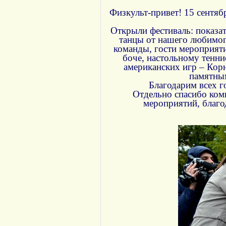
Физкульт-привет! 15 сентя
Открыли фестиваль: показа
танцы от нашего любимог
команды, гости мероприят
боче, настольному тенни
американских игр – Кор
памятным
Благодарим всех г
Отдельно спасибо ком
мероприятий, благо