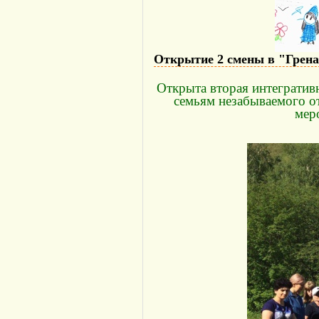
Открытие 2 смены в "Грена
Открыта вторая интегратив
семьям незабываемого о
мер