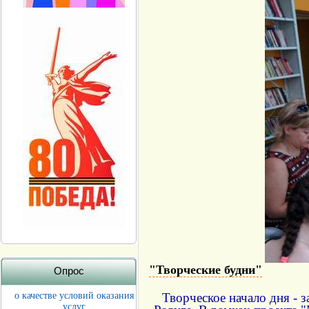
"Творческие будни"
Опрос
о качестве условий оказания
Творческое начало дня - з
услуг