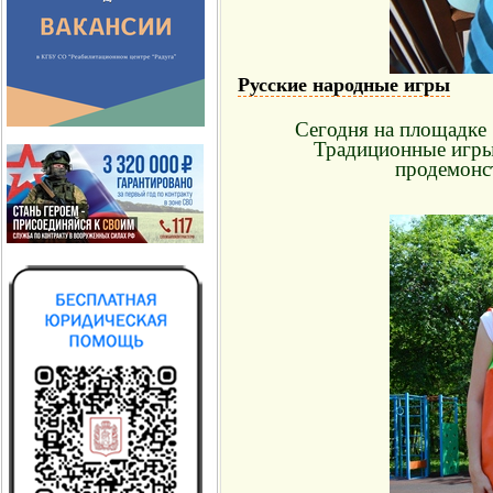
Русские народные игры
Сегодня на площадке 
Традиционные игры 
продемонст