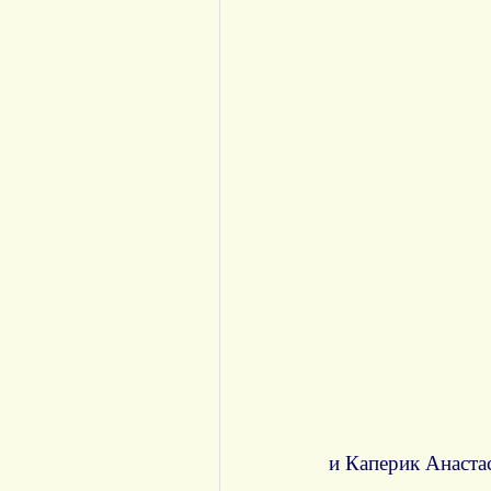
и Каперик Анаста