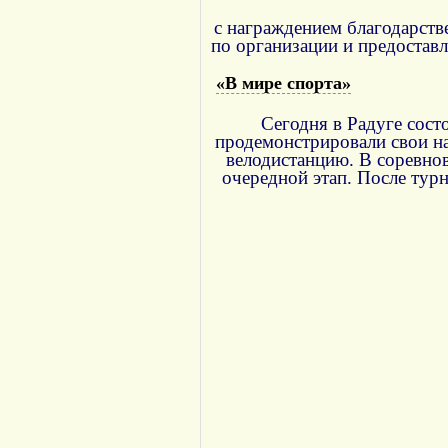
с награждением благодарст
по организации и предостав
«В мире спорта»
Сегодня в Радуге сост
продемонстрировали свои н
велодистанцию. В соревно
очередной этап. После тур