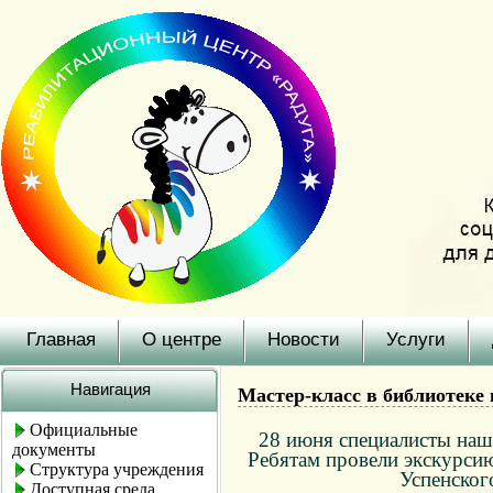
Главная
О центре
Новости
Услуги
Навигация
Мастер-класс в библиотеке 
Официальные
28 июня специалисты наше
документы
Ребятам провели экскурсию
Структура учреждения
Успенског
Доступная среда