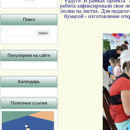
Радуге. В рамках проекта 
ребята зафиксировали свое л
полян на листах. Для педаго
бумагой - изготовление отк
Поиск
Популярное на сайте
Календарь
Полезные ссылки