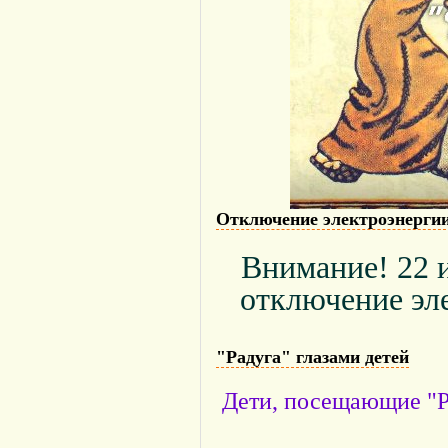
Отключение электроэнерги
Внимание! 22 
отключение эле
"Радуга" глазами детей
Дети, посещающие "Ра