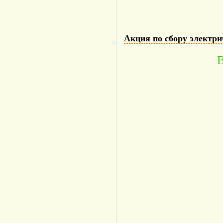
Акция по сбору электри
В