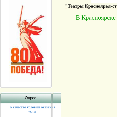
"Театры Красноярья-ст
В Красноярске 
Опрос
о качестве условий оказания
услуг