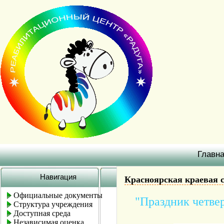
Главн
Навигация
Красноярская краевая 
Официальные документы
"Праздник четве
Структура учреждения
Доступная среда
Независимая оценка