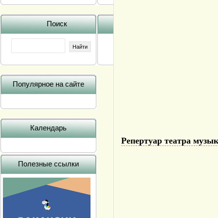
Поиск
Популярное на сайте
Календарь
Репертуар театра музы
Полезные ссылки