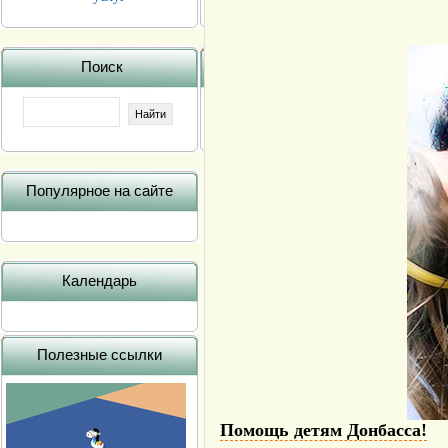
Поиск
Популярное на сайте
Календарь
Полезные ссылки
Помощь детям Донбасса!