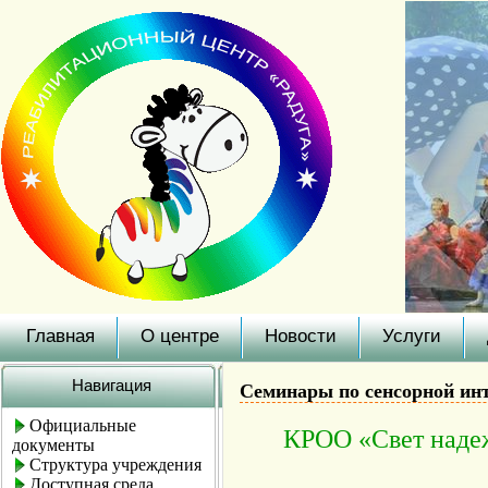
Главная
О центре
Новости
Услуги
Навигация
Семинары по сенсорной ин
Официальные
КРОО «Свет надеж
документы
Структура учреждения
Доступная среда