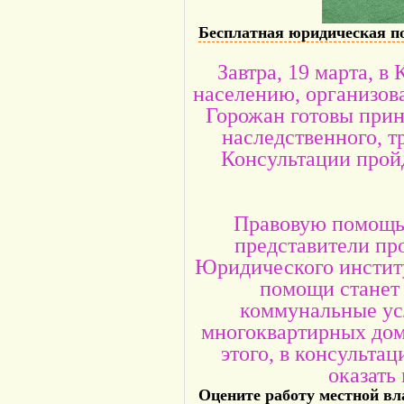
Бесплатная юридическая 
Завтра, 19 марта, 
населению, организов
Горожан готовы прин
наследственного, 
Консультации прой
Правовую помощь 
представители пр
Юридического инстит
помощи станет 
коммунальные усл
многоквартирных дом
этого, в консульта
оказать
Оцените работу местной вл