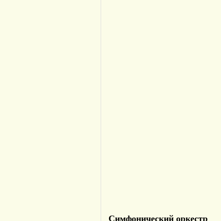
Симфонический оркестр