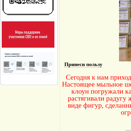
Принеси пользу
Сегодня к нам прихо
Настоящее мыльное шо
клоун погружали к
растягивали радугу 
виде фигур, сделан
огр