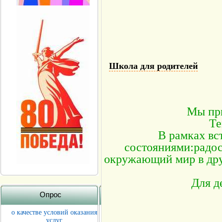
Школа для родителей
Мы при
Те
В рамках вс
состояниями:радост
окружающий мир в дру
Для д
Опрос
о качестве условий оказания
услуг