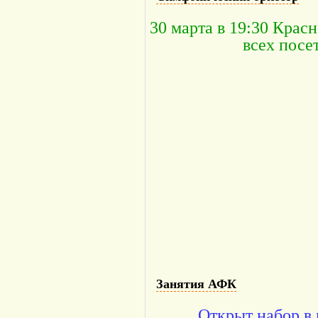
30 марта в 19:30 Крас
всех посе
Занятия АФК
Открыт набор в 