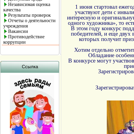
Независимая оценка
1 июня стартовал ежег
качества
участвуют дети с инвали
Результаты проверок
интересную и оригинальную
Отчеты о деятельности
одного художника», то ест
учреждения
В этом году конкурс подд
Вакансии
победителей, и еще двух 
Противодействие
которых получит приз
коррупции
Хотим отдельно отметить
Обладание особенн
В конкурсе могут участвов
прис
Ссылка
Зарегистриров
Зарегистрирова