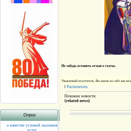
Не забудь оставить отзыв о статье.
Уважаемый посетитель, Вы зашли на сайт как н
l
Распечатать
Похожие новости:
{related-news}
Опрос
о качестве условий оказания
услуг