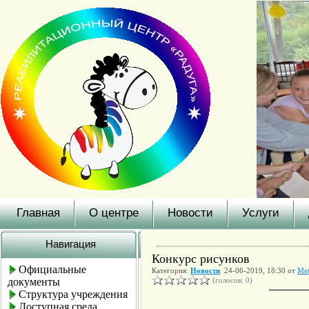
Главная
О центре
Новости
Услуги
Навигация
Конкурс рисунков
Официальные
Категория:
Новости
24-06-2019, 18:30 от
Met
документы
(голосов: 0)
Структура учреждения
Доступная среда