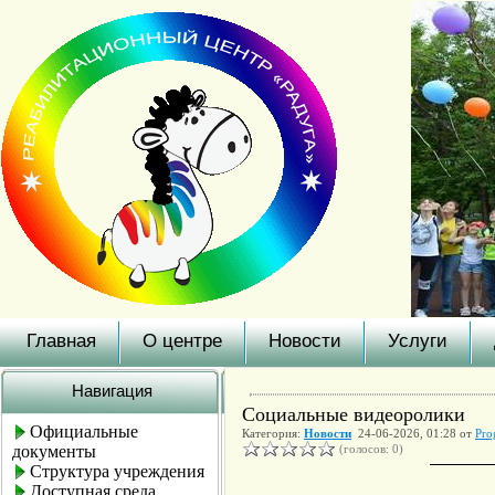
Главная
О центре
Новости
Услуги
Навигация
Социальные видеоролики
Официальные
Категория:
Новости
24-06-2026, 01:28 от
Pro
документы
(голосов: 0)
Структура учреждения
Доступная среда