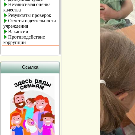
Независимая оценка
качества
Результаты проверок
Отчеты о деятельности
учреждения
Вакансии
Противодействие
коррупции
Ссылка