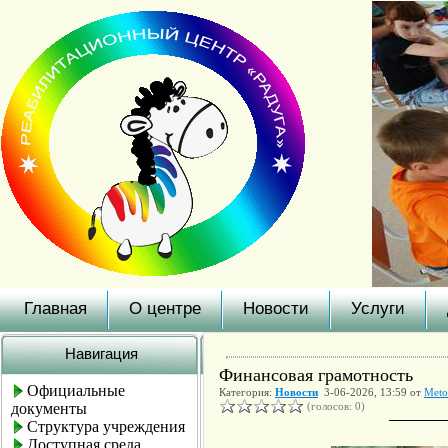
Главная
О центре
Новости
Услуги
Навигация
Финансовая грамотность
Официальные
Категория:
Новости
3-06-2026, 13:59 от
Meto
документы
(голосов: 0)
Структура учреждения
Доступная среда