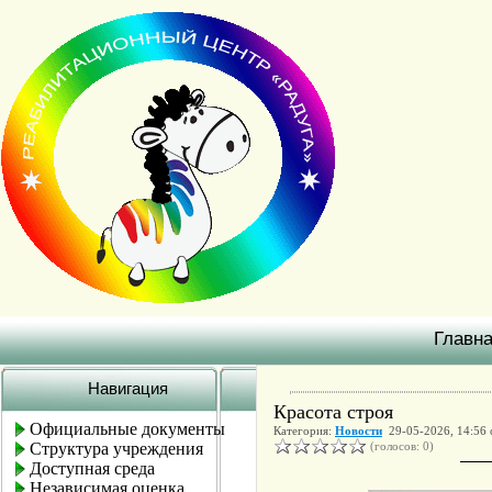
Главн
Навигация
Красота строя
Официальные документы
Категория:
Новости
29-05-2026, 14:56
Структура учреждения
(голосов: 0)
Доступная среда
Независимая оценка