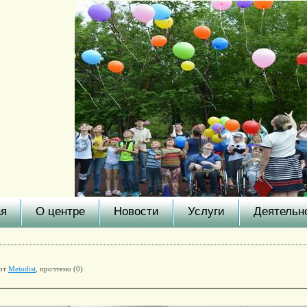
ая
О центре
Новости
Услуги
Деятельн
 от
Metodist
, прочтено (0)