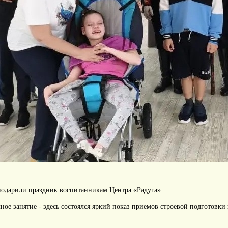
подарили праздник воспитанникам Центра «Радуга»
ное занятие - здесь состоялся яркий показ приемов строевой подготовк