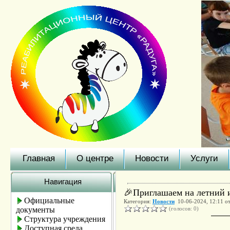
Главная
О центре
Новости
Услуги
Навигация
🎉Приглашаем на летний 
Официальные
Категория:
Новости
10-06-2024, 12:11 о
документы
(голосов: 0)
Структура учреждения
Доступная среда