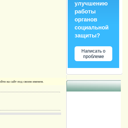
улучшению
работы
органов
социальной
защиты?
Написать о
проблеме
йти на сайт под своим именем.