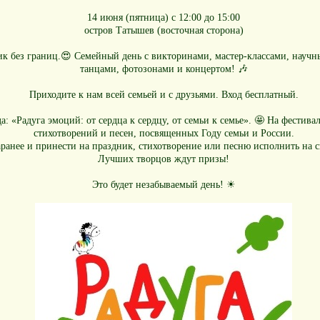
14 июня (пятница) с 12:00 до 15:00
остров Татышев (восточная сторона)
к без границ.😍 Семейный день с викторинами, мастер-классами, научн
танцами, фотозонами и концертом! 🎶
Приходите к нам всей семьей и с друзьями. Вход бесплатный.
да: «Радуга эмоций: от сердца к сердцу, от семьи к семье». 🤩 На фестив
стихотворений и песен, посвященных Году семьи и России.
ранее и принести на праздник, стихотворение или песню исполнить на 
Лучших творцов ждут призы!
Это будет незабываемый день! ☀