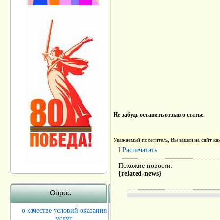
Не забудь оставить отзыв о статье.
Уважаемый посетитель, Вы зашли на сайт к
l
Распечатать
Похожие новости:
{related-news}
Опрос
о качестве условий оказания
услуг