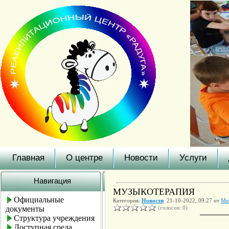
Главная
О центре
Новости
Услуги
Навигация
МУЗЫКОТЕРАПИЯ
Официальные
Категория:
Новости
21-10-2022, 09:27 от
Met
документы
(голосов: 0)
Структура учреждения
Доступная среда