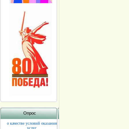
Опрос
о качестве условий оказания
услуг