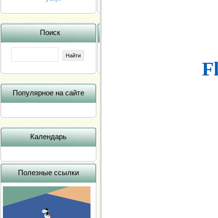
Поиск
Fl
Популярное на сайте
Календарь
Полезные ссылки