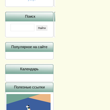
Поиск
Популярное на сайте
Календарь
Полезные ссылки