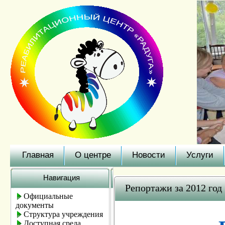
Главная
О центре
Новости
Услуги
Навигация
Репортажи за 2012 год
Официальные
документы
Структура учреждения
Доступная среда