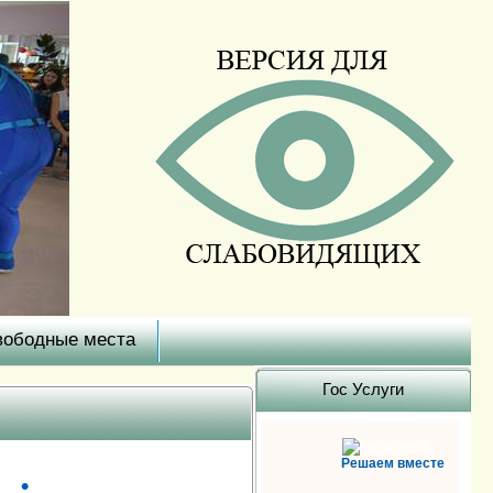
вободные места
Гоc Услуги
Решаем вместе