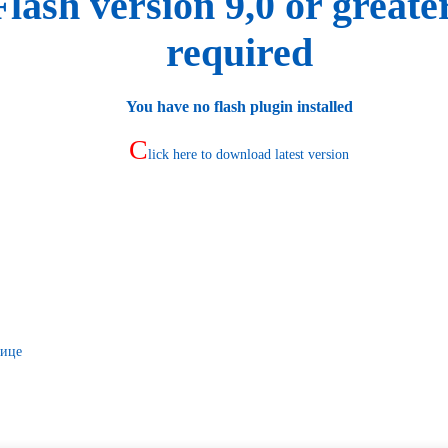
Flash version 9,0 or greater
required
You have no flash plugin installed
C
lick here to download latest version
нице