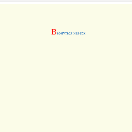
В
ернуться наверх