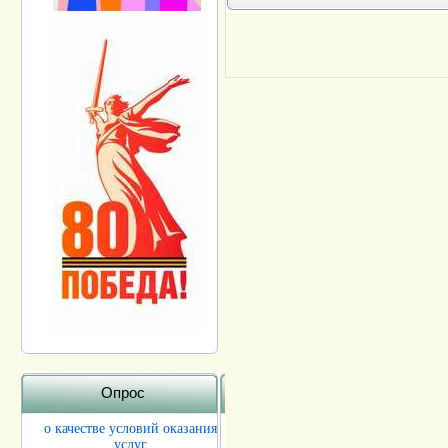
Опрос
о качестве условий оказания
услуг