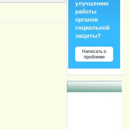
улучшению
работы
органов
социальной
защиты?
Написать о
проблеме