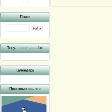
Поиск
Популярное на сайте
Календарь
Полезные ссылки