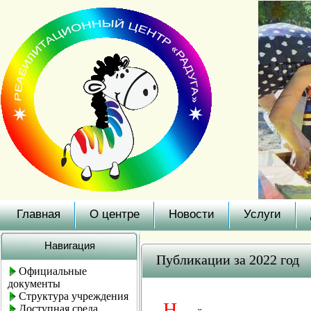
Главная
О центре
Новости
Услуги
Навигация
Публикации за 2022 год
Официальные
документы
Структура учреждения
Н
Доступная среда