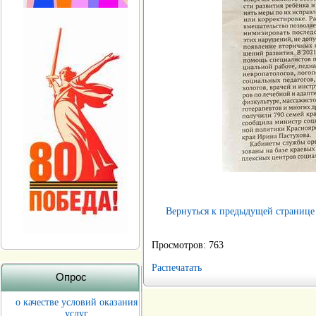
Вернуться к предыдущей странице
Просмотров: 763
Распечатать
Опрос
о качестве условий оказания
услуг