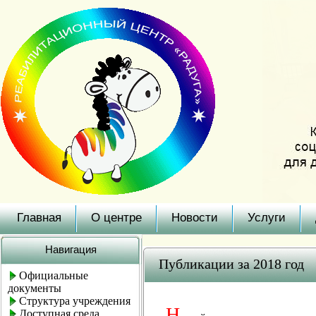
Главная
О центре
Новости
Услуги
Навигация
Публикации за 2018 год
Официальные
документы
Структура учреждения
Н
Доступная среда