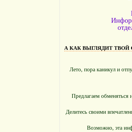
Инфор
отде
А КАК ВЫГЛЯДИТ ТВОЙ
Лето, пора каникул и отп
Предлагаем обменяться 
Делитесь своими впечатлен
Возможно, эта инф