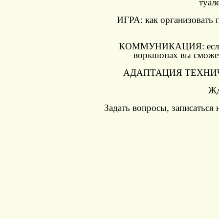
туал
ИГРА: как организовать 
КОММУНИКАЦИЯ: если ва
воркшопах вы сможет
АДАПТАЦИЯ ТЕХНИЧЕСК
Жд
Задать вопросы, записаться