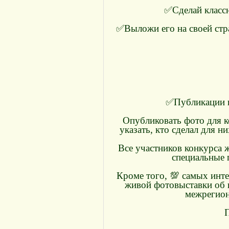
✅Сделай классн
✅Выложи его на своей стра
✅Публикации ну
Опубликовать фото для к
указать, кто сделал для 
Все участников конкурса 
специальные 
Кроме того, 💯 самых инт
живой фотовыставки об 
межрегион