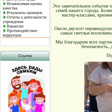
Независимая оценка
Это замечательное событие 
качества
семей нашего города. Боле
Результаты проверок
мастер-классами, ярки
Отчеты о деятельности
учреждения
Вакансии
Около двухсот неравнодушн
Противодействие
самые светлые воспомина
коррупции
Мы благодарим всех партне
безопасность, 
Пу
Ссылка