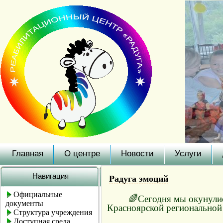
Главная
О центре
Новости
Услуги
Навигация
Радуга эмоций
Официальные
🌈Сегодня мы окунулис
документы
Красноярской региональной
Структура учреждения
Доступная среда