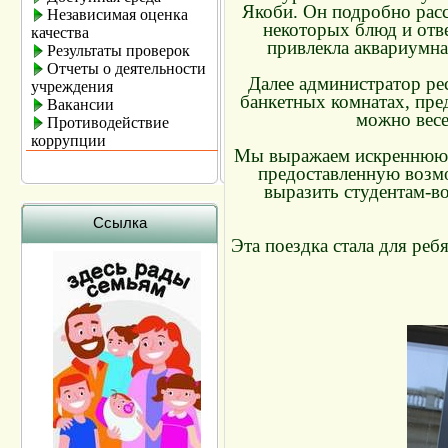
Якоби. Он подробно расс
Независимая оценка
некоторых блюд и отв
качества
привлекла аквариумна
Результаты проверок
Отчеты о деятельности
Далее администратор ре
учреждения
банкетных комнатах, пре
Вакансии
можно весе
Противодействие
коррупции
Мы выражаем искреннюю б
предоставленную возмо
выразить студентам-
Ссылка
Эта поездка стала для ре