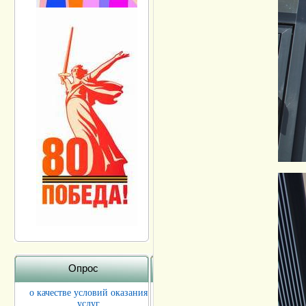
Опрос
о качестве условий оказания
услуг