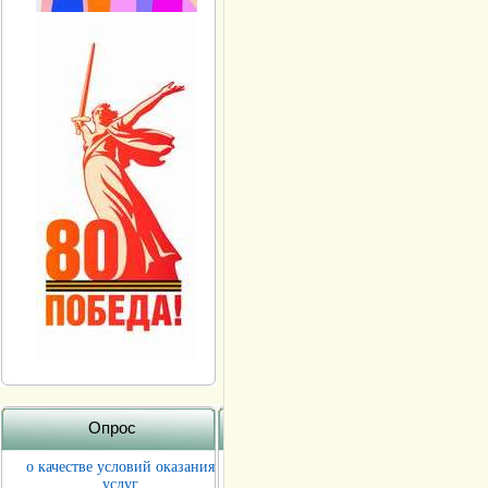
Опрос
о качестве условий оказания
услуг