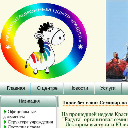
Главная
О центре
Новости
Услуги
Навигация
Голос без слов: Семинар п
Официальные
На прошедшей неделе Красн
документы
"Радуга" организовал семи
Структура учреждения
Лектором выступила Юлия 
Доступная среда