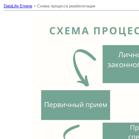
DataLife Engine
> Схема процесса реабилитации