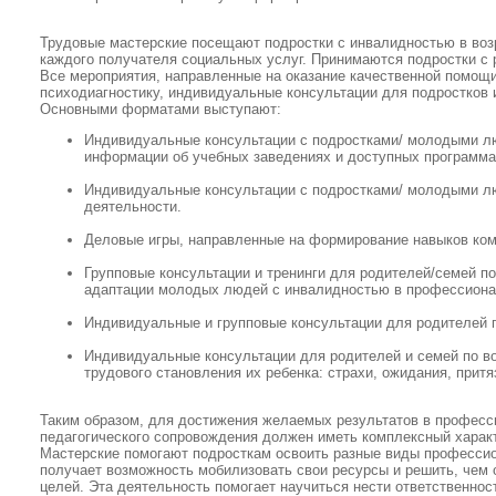
Трудовые мастерские посещают подростки с инвалидностью в возр
каждого получателя социальных услуг. Принимаются подростки с
Все мероприятия, направленные на оказание качественной помощ
психодиагностику, индивидуальные консультации для подростков 
Основными форматами выступают:
Индивидуальные консультации с подростками/ молодыми л
информации об учебных заведениях и доступных программа
Индивидуальные консультации с подростками/ молодыми л
деятельности.
Деловые игры, направленные на формирование навыков ком
Групповые консультации и тренинги для родителей/семей 
адаптации молодых людей с инвалидностью в профессиона
Индивидуальные и групповые консультации для родителей 
Индивидуальные консультации для родителей и семей по в
трудового становления их ребенка: страхи, ожидания, притя
Таким образом, для достижения желаемых результатов в професс
педагогического сопровождения должен иметь комплексный характе
Мастерские помогают подросткам освоить разные виды профессио
получает возможность мобилизовать свои ресурсы и решить, чем 
целей. Эта деятельность помогает научиться нести ответственнос