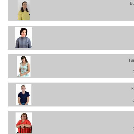
В
Ти
К