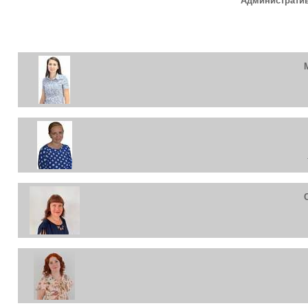
Административ