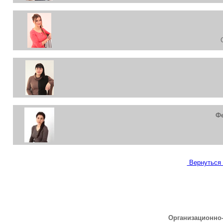
Фе
Вернуться 
Организационно