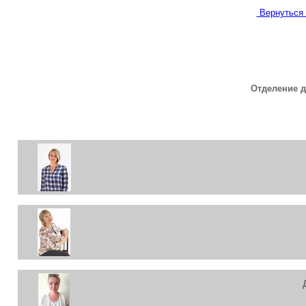
Вернуться 
Отделение 