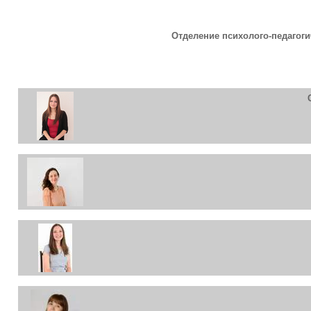
Отделение психолого-педагог