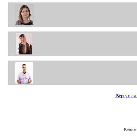
Вернуться 
Вспом