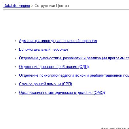
DataLife Engine
> Сотрудники Центра
Административно-управленческий персонал
Вспомогательный персонал
Отделение диагностики, разработки и реализации программ 
Отделение дневного пребывания (ОДП)
Отделение психолого-педагогической и реабилитационной п
Служба ранней помощи (СРП)
Организационно-методическое отделение (ОМО)