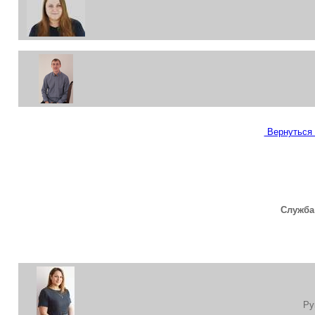
Вернуться 
Служба
Ру