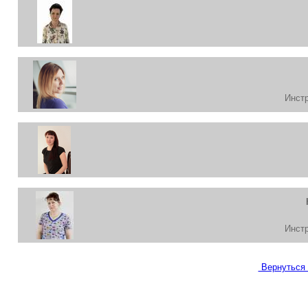
Инстр
Инстр
Вернуться 